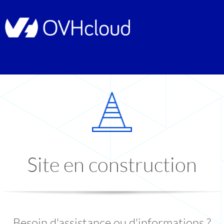
Site en construction
Besoin d'assistance ou d'informations ?